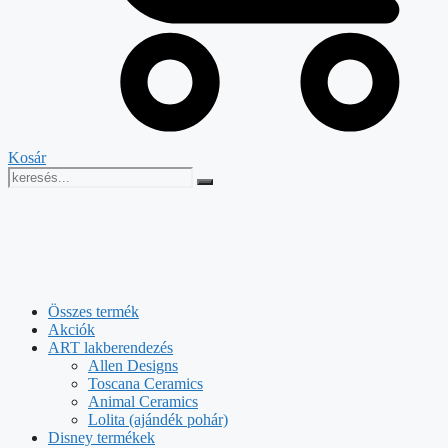
Kosár
Összes termék
Akciók
ART lakberendezés
Allen Designs
Toscana Ceramics
Animal Ceramics
Lolita (ajándék pohár)
Disney termékek