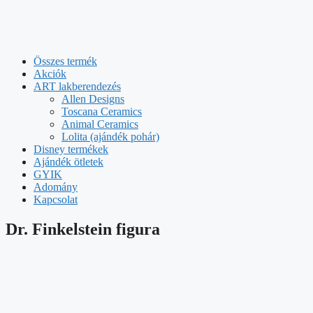
Összes termék
Akciók
ART lakberendezés
Allen Designs
Toscana Ceramics
Animal Ceramics
Lolita (ajándék pohár)
Disney termékek
Ajándék ötletek
GYIK
Adomány
Kapcsolat
Dr. Finkelstein figura