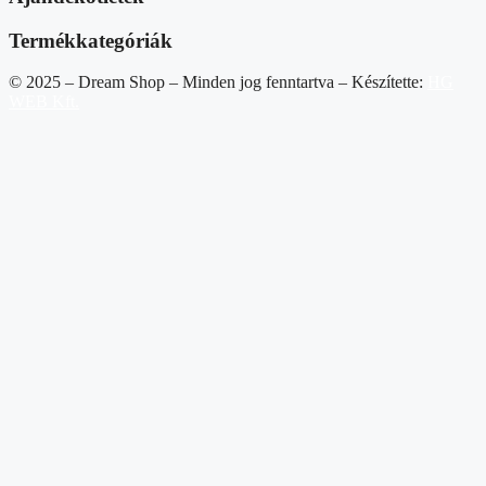
Termékkategóriák
© 2025 – Dream Shop – Minden jog fenntartva – Készítette:
HG
WEB Kft.