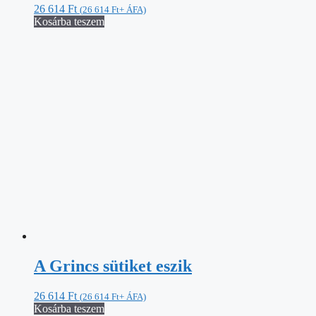
26 614
Ft
(
26 614
Ft
+ ÁFA)
Kosárba teszem
A Grincs sütiket eszik
26 614
Ft
(
26 614
Ft
+ ÁFA)
Kosárba teszem