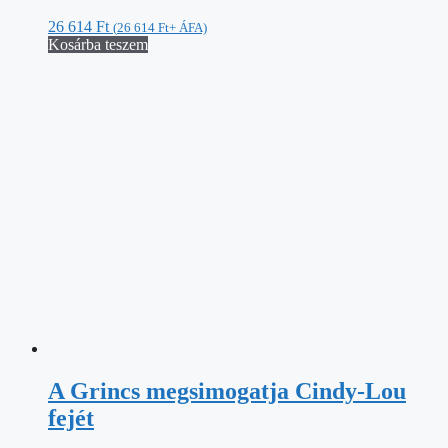
26 614
Ft
(
26 614
Ft
+ ÁFA)
Kosárba teszem
A Grincs megsimogatja Cindy-Lou
fejét