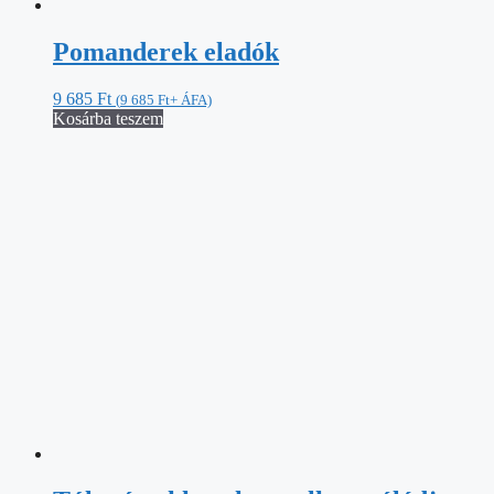
Pomanderek eladók
9 685
Ft
(
9 685
Ft
+ ÁFA)
Kosárba teszem