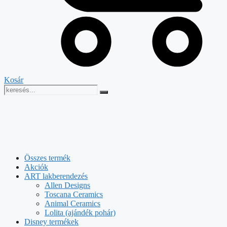
Kosár
Összes termék
Akciók
ART lakberendezés
Allen Designs
Toscana Ceramics
Animal Ceramics
Lolita (ajándék pohár)
Disney termékek