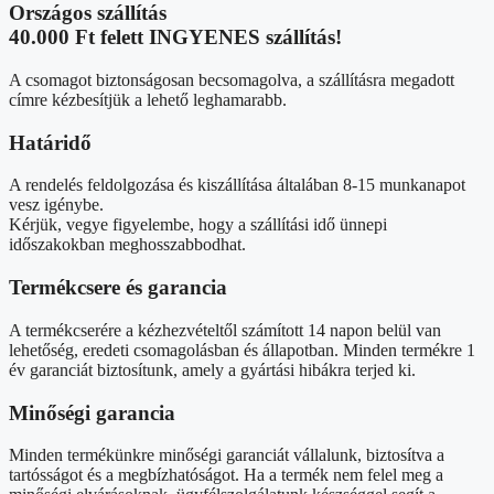
Országos szállítás
40.000 Ft felett INGYENES szállítás!
A csomagot biztonságosan becsomagolva, a szállításra megadott
címre kézbesítjük a lehető leghamarabb.
Határidő
A rendelés feldolgozása és kiszállítása általában 8-15 munkanapot
vesz igénybe.
Kérjük, vegye figyelembe, hogy a szállítási idő ünnepi
időszakokban meghosszabbodhat.
Termékcsere és garancia
A termékcserére a kézhezvételtől számított 14 napon belül van
lehetőség, eredeti csomagolásban és állapotban. Minden termékre 1
év garanciát biztosítunk, amely a gyártási hibákra terjed ki.
Minőségi garancia
Minden termékünkre minőségi garanciát vállalunk, biztosítva a
tartósságot és a megbízhatóságot. Ha a termék nem felel meg a