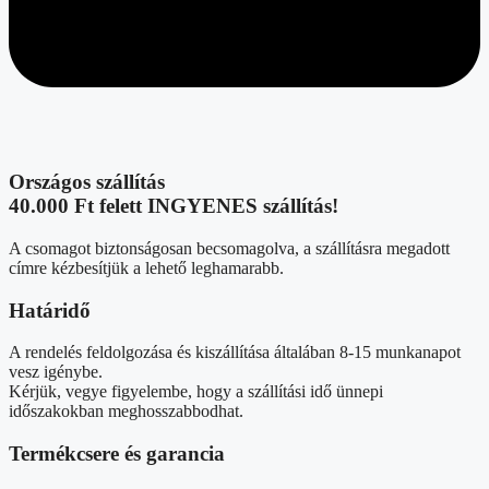
Országos szállítás
40.000 Ft felett INGYENES szállítás!
A csomagot biztonságosan becsomagolva, a szállításra megadott
címre kézbesítjük a lehető leghamarabb.
Határidő
A rendelés feldolgozása és kiszállítása általában 8-15 munkanapot
vesz igénybe.
Kérjük, vegye figyelembe, hogy a szállítási idő ünnepi
időszakokban meghosszabbodhat.
Termékcsere és garancia