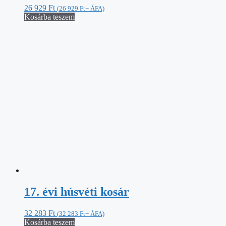
26 929
Ft
(
26 929
Ft
+ ÁFA)
Kosárba teszem
17. évi húsvéti kosár
32 283
Ft
(
32 283
Ft
+ ÁFA)
Kosárba teszem