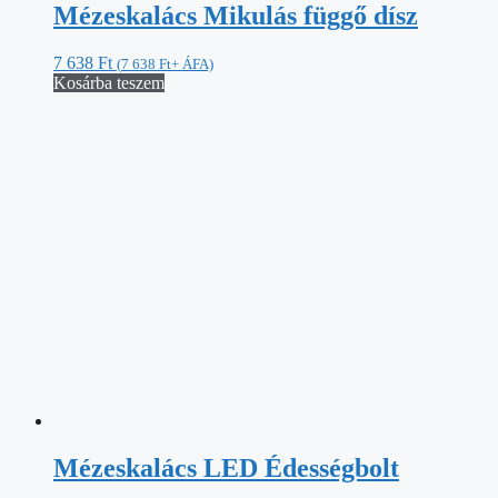
Mézeskalács Mikulás függő dísz
7 638
Ft
(
7 638
Ft
+ ÁFA)
Kosárba teszem
Mézeskalács LED Édességbolt