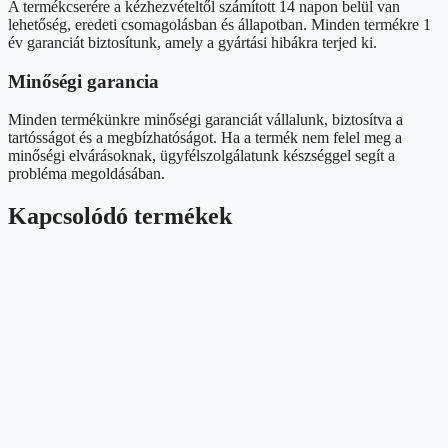
A termékcserére a kézhezvételtől számított 14 napon belül van
lehetőség, eredeti csomagolásban és állapotban. Minden termékre 1
év garanciát biztosítunk, amely a gyártási hibákra terjed ki.
Minőségi garancia
Minden termékünkre minőségi garanciát vállalunk, biztosítva a
tartósságot és a megbízhatóságot. Ha a termék nem felel meg a
minőségi elvárásoknak, ügyfélszolgálatunk készséggel segít a
probléma megoldásában.
Kapcsolódó termékek