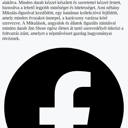
alakítva.
Minden darab kézzel készített és szeretettel kézzel festett,
biztosítva a lehető legjobb minőséget és hitelességet.
Ami néhány
Mikulás-figurával kezdődött, egy hatalmas kollekcióvá fejlődött,
amely minden évszakot ünnepel, a karácsony varázsa köré
szervezve.
A Mikulások, angyalok és állatok figurális mintáival
minden darab Jim Shore egész életen át tartó szenvedélyét tükrözi a
foltvarrás iránt, amelyet a népművészet gazdag hagyományai
ötvöznek.