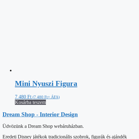
Mini Nyuszi Figura
7 480
Ft
(
7 480
Ft
+ ÁFA)
Kosárba teszem
Dream Shop - Interior Design
Üdvözünk a Dream Shop webáruházban.
Eredeti Disney játékok tradicionális szobrok, figurák és ajándék