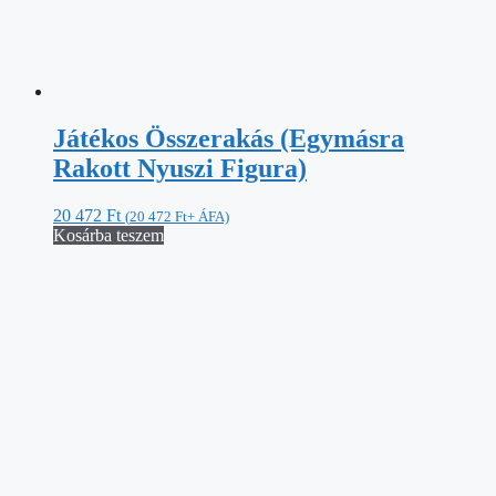
Játékos Összerakás (Egymásra
Rakott Nyuszi Figura)
20 472
Ft
(
20 472
Ft
+ ÁFA)
Kosárba teszem