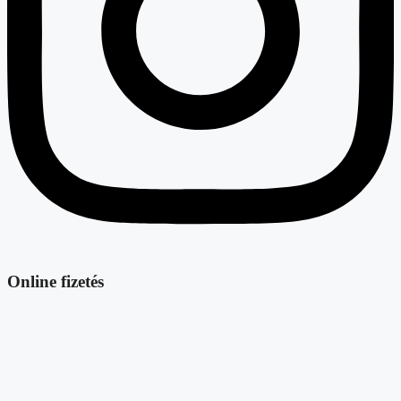
Online fizetés
Jog és etika
Általános Szerződési Feltételek (ÁSZF)
Adatvédelmi nyilatkozat
Garancia és elállási jog
Szállítási feltételek
Gyakran ismételt kérdések
Kapcsolat & vevőszolgálat