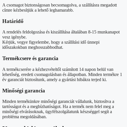
A csomagot biztonságosan becsomagolva, a szállításra megadott
címre kézbesítjük a lehető leghamarabb.
Határidő
A rendelés feldolgozása és kiszállítása általában 8-15 munkanapot
vesz igénybe.
Kérjük, vegye figyelembe, hogy a szállítási idő ünnepi
időszakokban meghosszabbodhat.
Termékcsere és garancia
A termékcserére a kézhezvételtől számított 14 napon belül van
lehetőség, eredeti csomagolásban és állapotban. Minden termékre 1
év garanciát biztosítunk, amely a gyártási hibákra terjed ki.
Minőségi garancia
Minden termékünkre minőségi garanciát vállalunk, biztosítva a
tartósságot és a megbízhatóságot. Ha a termék nem felel meg a
minőségi elvárásoknak, ügyfélszolgálatunk készséggel segít a
probléma megoldásában.