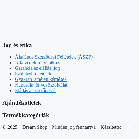
Elállás a szerződéstől
Ajándékötletek
Termékkategóriák
© 2025 – Dream Shop – Minden jog fenntartva – Készítette:
HG
WEB Kft.