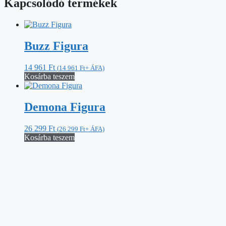
Kapcsolódó termékek
Buzz Figura
14 961
Ft
(
14 961
Ft
+ ÁFA)
Kosárba teszem
Demona Figura
26 299
Ft
(
26 299
Ft
+ ÁFA)
Kosárba teszem